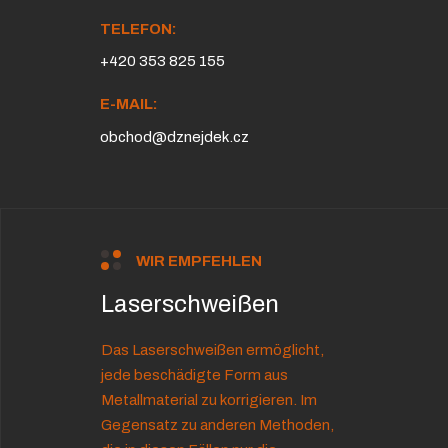
TELEFON:
+420 353 825 155
E-MAIL:
obchod@dznejdek.cz
WIR EMPFEHLEN
Laserschweißen
Das Laserschweißen ermöglicht,
jede beschädigte Form aus
Metallmaterial zu korrigieren. Im
Gegensatz zu anderen Methoden,