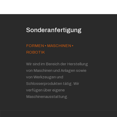
Sonderanfertigung
FORMEN • MASCHINEN •
ROBOTIK
Wir sind im Bereich der Herstellung
von Maschinen und Anlagen sowie
von Werkzeugen und
Schlosserprodukten tätig. Wir
verfügen über eigene
Maschinenausstattung.