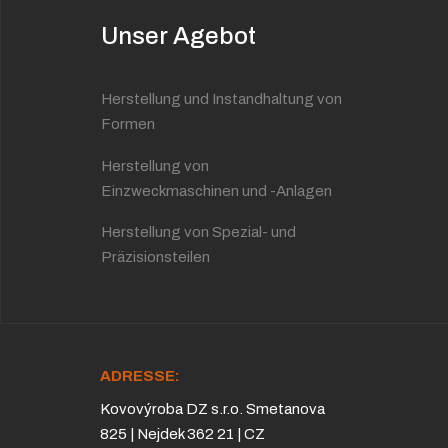
Unser Agebot
Herstellung und Instandhaltung von
Formen
Herstellung von
Einzweckmaschinen und -Anlagen
Herstellung von Spezial- und
Präzisionsteilen
ADRESSE:
Kovovýroba DZ s.r.o. Smetanova
825 | Nejdek 362 21 | CZ