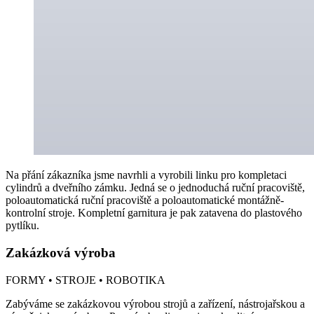
Na přání zákazníka jsme navrhli a vyrobili linku pro kompletaci
cylindrů a dveřního zámku. Jedná se o jednoduchá ruční pracoviště,
poloautomatická ruční pracoviště a poloautomatické montážně-
kontrolní stroje. Kompletní garnitura je pak zatavena do plastového
pytlíku.
Zakázková výroba
FORMY • STROJE • ROBOTIKA
Zabýváme se zakázkovou výrobou strojů a zařízení, nástrojařskou a